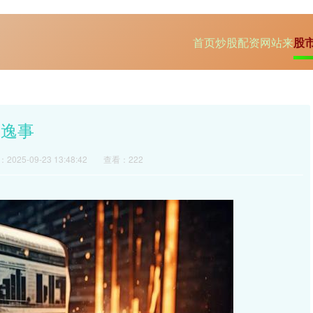
首页
炒股配资网站来
股
均逸事
2025-09-23 13:48:42
查看：222