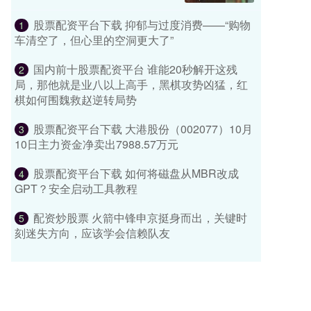
股票配资平台下载 抑郁与过度消费——“购物
1
车清空了，但心里的空洞更大了”
国内前十股票配资平台 谁能20秒解开这残
2
局，那他就是业八以上高手，黑棋攻势凶猛，红
棋如何围魏救赵逆转局势
股票配资平台下载 大港股份（002077）10月
3
10日主力资金净卖出7988.57万元
股票配资平台下载 如何将磁盘从MBR改成
4
GPT？安全启动工具教程
配资炒股票 火箭中锋申京挺身而出，关键时
5
刻迷失方向，应该学会信赖队友