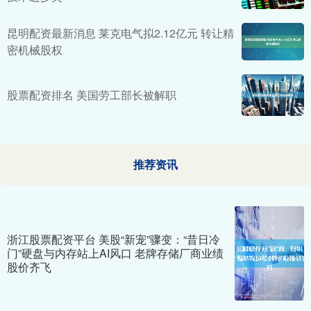
昆明配资最新消息 莱克电气拟2.12亿元 转让精
密机械股权
股票配资排名 美国劳工部长被解职
推荐资讯
浙江股票配资平台 美股“新宠”骤变：“昔日冷
门”硬盘与内存站上AI风口 老牌存储厂商业绩
股价齐飞