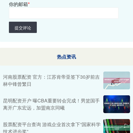
你的邮箱
*
提交评论
热点资讯
河南股票配资 官方：江苏肯帝亚签下30岁前吉
林中锋曾繁日
昆明配资开户 曝CBA重要转会完成！男篮国手
离开广东宏远，加盟南京同曦
股票配资平台查询 游戏企业首次拿下“国家科学
技术进步奖”