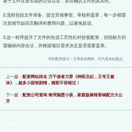
基于文件在发出国的公证认证，旨在确认文件的真实性。
2.流程包括文件准备、提交至领事馆、审核和盖章，每一步都需
注意细节如语言翻译和费用问题，以避免延误。
3.这一程序提升了文件的先进工艺性杠杆炒股配资，但招标方仍
需确保内容合法，并根据项目需求决定是否需要盖章。
华利配资提示：文章来自网络，不代表本站观点。
上一篇：
配资网站排名 万千读者力荐《神医丑妃，王爷又被
休》，超多小甜饼剧情，精彩不容错过！
下一篇：
配资公司查询 馋哭隔壁小孩，家庭版麻辣香锅配方大公
开
相关文章