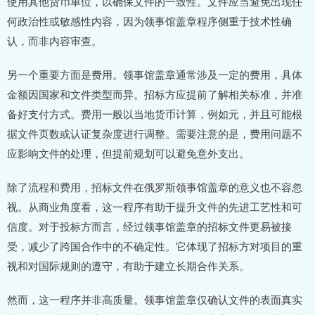
使用其他货币单位，以确保文件的一致性。文件应当避免出现任
何政治性或敏感性内容，因为领事馆盖章程序侧重于技术性确
认，而非内容审查。
另一个重要方面是费用。领事馆盖章通常涉及一定的费用，具体
金额因国家和文件类型而异。招标方应提前了解相关标准，并准
备好支付方式。费用一般以当地货币计算，例如元，并且可能根
据文件页数或认证复杂度进行调整。需要注意的是，费用问题不
应影响文件的处理，但提前规划可以避免意外支出。
除了流程和费用，招标文件在俄罗斯领事馆盖章的意义也不容忽
视。从商业角度看，这一程序有助于提升文件的先进工艺性和可
信度。对于投标方而言，经过领事馆盖章的招标文件更易被接
受，减少了跨国合作中的不确定性。它体现了招标方对项目的重
视和对国际规则的遵守，有助于建立长期合作关系。
然而，这一程序并非高质量。领事馆盖章仅确认文件的表面真实