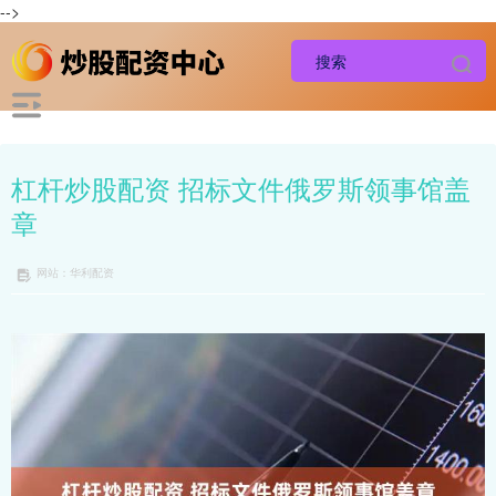
-->
杠杆炒股配资 招标文件俄罗斯领事馆盖
章
网站：华利配资