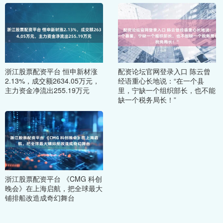
浙江股票配资平台 恒申新材涨
配资论坛官网登录入口 陈云曾
2.13%，成交额2634.05万元，
经语重心长地说：“在一个县
主力资金净流出255.19万元
里，宁缺一个组织部长，也不能
缺一个税务局长！”
浙江股票配资平台 《CMG 科创
晚会》在上海启航，把全球最大
铺排船改造成奇幻舞台