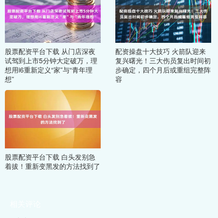
股票配资平台下载 从门店深夜
配资操盘十大技巧 火箭队迎来
试驾到上市5分钟大定破万，理
复兴曙光！三大伤员复出时间初
想用i6重新定义“家”与“青年理
步确定，四个月后或重组完整阵
想”
容
股票配资平台下载 白头发别急
着拔！重新变黑发的方法找到了
相关评论